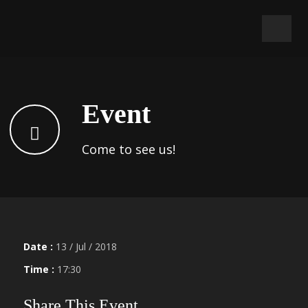
Event
Come to see us!
Date :
13 / Jul / 2018
Time :
17:30
Share This Event